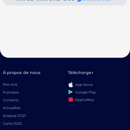
À propos de nous
Télécharger
Nos avis
App Store
Google Play
À propos
AppGallery
Contacts
Actualités
Analyse ZOZI
Carte ZOZI