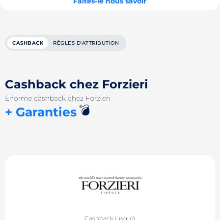
Faites-le nous savoir
CASHBACK
RÈGLES D'ATTRIBUTION
Cashback chez Forzieri
Énorme cashback chez Forzieri
💣
+ Garanties
Cashback jusqu'à