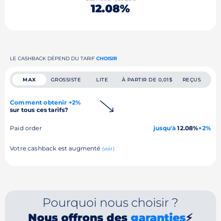
12.08%
LE CASHBACK DÉPEND DU TARIF
CHOISIR
MAX
GROSSISTE
LITE
À PARTIR DE 0,01$
REÇUS
Comment obtenir +2%
sur tous ces tarifs?
Paid order
jusqu'à
12.08%
+2%
Votre cashback est augmenté
(voir)
Pourquoi nous choisir ?
Nous offrons des
garanties
⚡