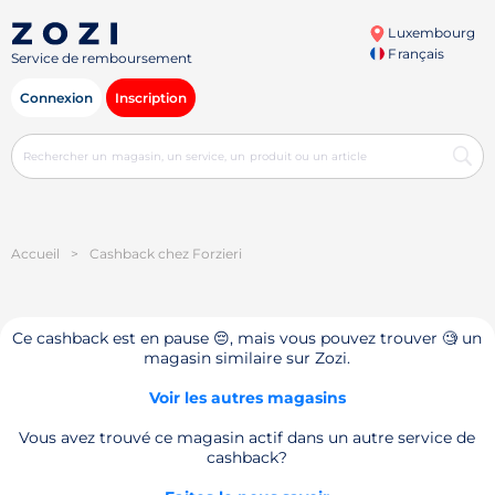
Luxembourg
Français
Service de remboursement
Connexion
Inscription
Accueil
>
Cashback chez Forzieri
Ce cashback est en pause 😔, mais vous pouvez trouver 🧐 un
magasin similaire sur Zozi.
Voir les autres magasins
Vous avez trouvé ce magasin actif dans un autre service de
cashback?