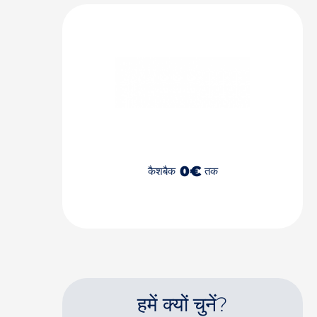
0€
कैशबैक
तक
हमें क्यों चुनें?