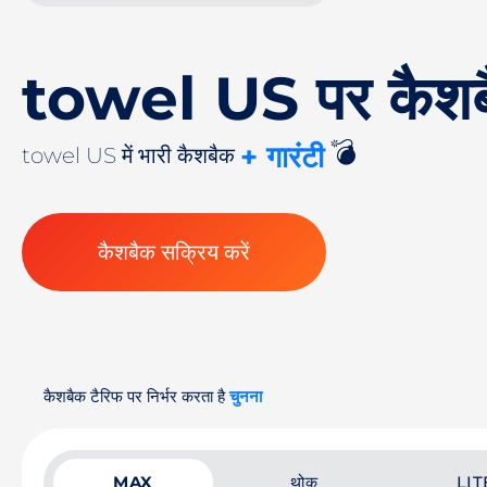
towel US पर कैश
💣
+ गारंटी
towel US में भारी कैशबैक
कैशबैक सक्रिय करें
कैशबैक टैरिफ पर निर्भर करता है
चुनना
MAX
थोक
LIT