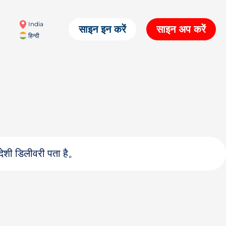
India
साइन इन करें
साइन अप करें
हिन्दी
देशी डिलीवरी पता है。