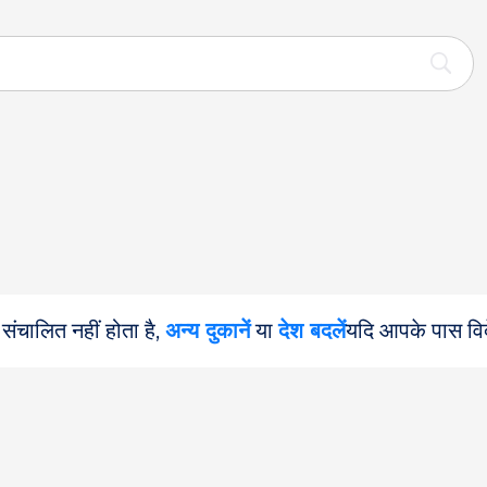
 संचालित नहीं होता है,
अन्य दुकानें
या
देश बदलें
यदि आपके पास वि