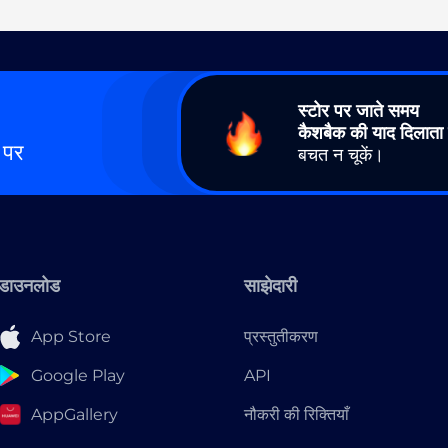
स्टोर पर जाते समय
कैशबैक की याद दिलाता 
 पर
बचत न चूकें।
डाउनलोड
साझेदारी
App Store
प्रस्तुतीकरण
Google Play
API
AppGallery
नौकरी की रिक्तियाँ