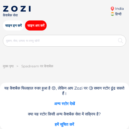
India
हिन्दी
कैशबैक सेवा
साइन इन करें
साइन अप करें
मुख्य पृष्ठ
>
Spadream पर कैशबैक
यह कैशबैक फिलहाल रुका हुआ है 😔, लेकिन आप Zozi पर 🧐 समान स्टोर ढूंढ सकते
हैं।
अन्य स्टोर देखें
क्या यह स्टोर किसी अन्य कैशबैक सेवा में सक्रिय है?
हमें सूचित करें