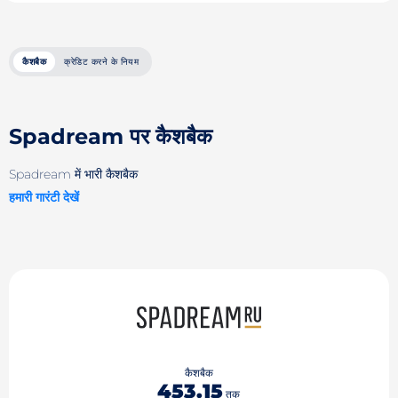
कैशबैक
क्रेडिट करने के नियम
Spadream पर कैशबैक
Spadream में भारी कैशबैक
हमारी गारंटी देखें
कैशबैक
453.15
तक