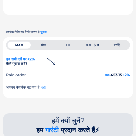
कैशबैक टैरिफ पर निर्भर करता है
चुनना
MAX
थोक
LITE
0.01 $ से
रसीदें
इन सभी दरों पर +2%
कैसे प्राप्त करें?
Paid order
तक
453.15
+2%
आपका कैशबैक बढ़ गया है
(देखें)
हमें क्यों चुनें?
हम
गारंटी
प्रदान करते हैं⚡