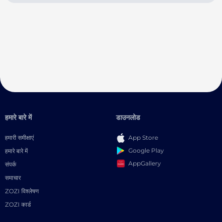
हमारे बारे में
डाउनलोड
हमारी समीक्षाएं
App Store
Google Play
हमारे बारे में
AppGallery
संपर्क
समाचार
ZOZI विश्लेषण
ZOZI कार्ड