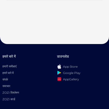
हमारे बारे में
डाउनलोड
हमारी समीक्षाएं
App Store
Google Play
हमारे बारे में
AppGallery
संपर्क
समाचार
ZOZI विश्लेषण
ZOZI कार्ड