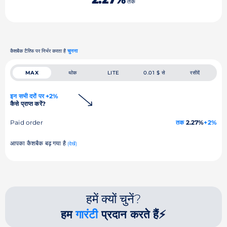
तक
कैशबैक टैरिफ पर निर्भर करता है
चुनना
MAX
थोक
LITE
0.01 $ से
रसीदें
इन सभी दरों पर +2%
कैसे प्राप्त करें?
Paid order
तक
2.27%
+2%
आपका कैशबैक बढ़ गया है
(देखें)
हमें क्यों चुनें?
हम
गारंटी
प्रदान करते हैं⚡