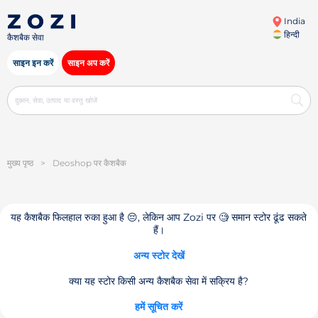
India
हिन्दी
कैशबैक सेवा
साइन इन करें
साइन अप करें
मुख्य पृष्ठ
>
Deoshop पर कैशबैक
यह कैशबैक फिलहाल रुका हुआ है 😔, लेकिन आप Zozi पर 🧐 समान स्टोर ढूंढ सकते
हैं।
अन्य स्टोर देखें
क्या यह स्टोर किसी अन्य कैशबैक सेवा में सक्रिय है?
हमें सूचित करें