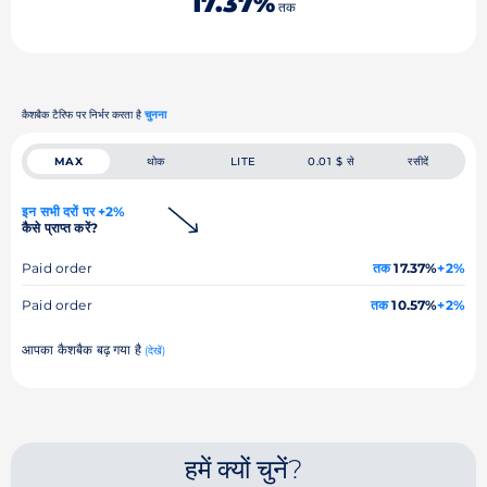
17.37%
तक
कैशबैक टैरिफ पर निर्भर करता है
चुनना
MAX
थोक
LITE
0.01 $ से
रसीदें
इन सभी दरों पर +2%
कैसे प्राप्त करें?
Paid order
तक
17.37%
+2%
Paid order
तक
10.57%
+2%
आपका कैशबैक बढ़ गया है
(देखें)
हमें क्यों चुनें?