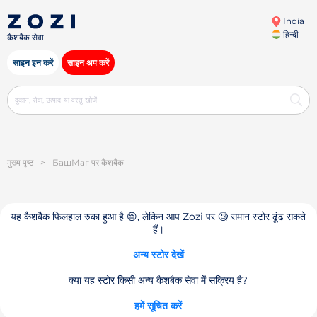
India
हिन्दी
कैशबैक सेवा
साइन इन करें
साइन अप करें
मुख्य पृष्ठ
>
БашМаг पर कैशबैक
यह कैशबैक फिलहाल रुका हुआ है 😔, लेकिन आप Zozi पर 🧐 समान स्टोर ढूंढ सकते
हैं।
अन्य स्टोर देखें
क्या यह स्टोर किसी अन्य कैशबैक सेवा में सक्रिय है?
हमें सूचित करें