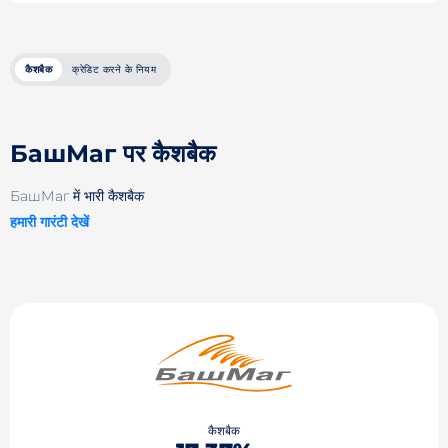
कैशबैक
क्रेडिट करने के नियम
БашМаг पर कैशबैक
БашМаг में भारी कैशबैक
हमारी गारंटी देखें
कैशबैक