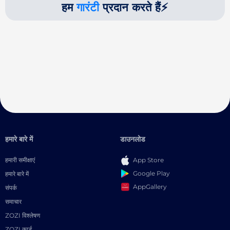
हम
गारंटी
प्रदान करते हैं⚡
हमारे बारे में
डाउनलोड
हमारी समीक्षाएं
App Store
Google Play
हमारे बारे में
AppGallery
संपर्क
समाचार
ZOZI विश्लेषण
ZOZI कार्ड