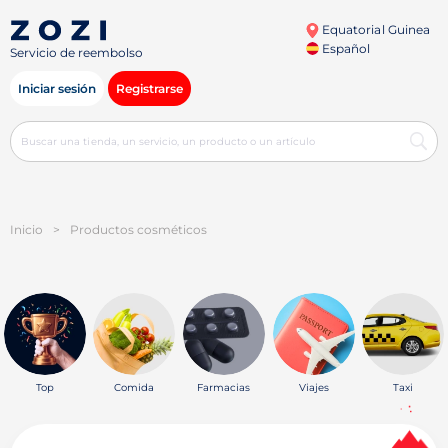
Equatorial Guinea
Español
Servicio de reembolso
Iniciar sesión
Registrarse
Inicio
>
Productos cosméticos
Top
Comida
Farmacias
Viajes
Taxi