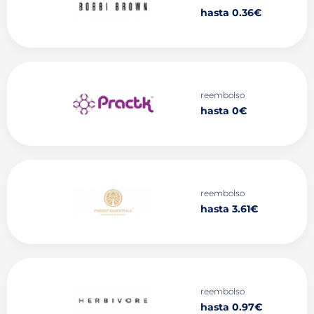
hasta 0.36€
reembolso
hasta 0€
reembolso
hasta 3.61€
reembolso
hasta 0.97€