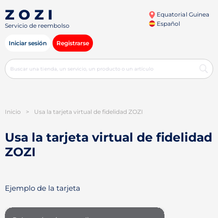
Equatorial Guinea
Español
Servicio de reembolso
Iniciar sesión
Registrarse
Inicio
>
Usa la tarjeta virtual de fidelidad ZOZI
Usa la tarjeta virtual de fidelidad
ZOZI
Ejemplo de la tarjeta