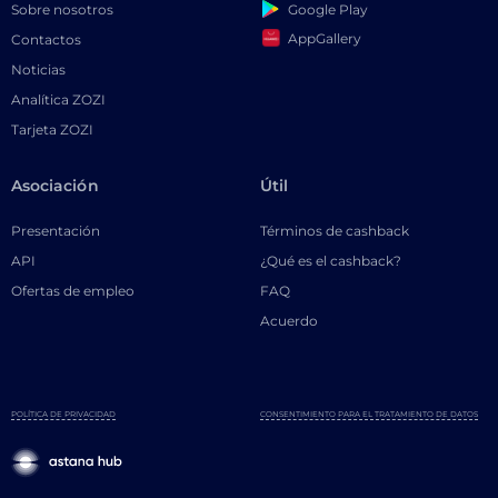
Google Play
Sobre nosotros
AppGallery
Contactos
Noticias
Analítica ZOZI
Tarjeta ZOZI
Asociación
Útil
Presentación
Términos de cashback
API
¿Qué es el cashback?
Ofertas de empleo
FAQ
Acuerdo
POLÍTICA DE PRIVACIDAD
CONSENTIMIENTO PARA EL TRATAMIENTO DE DATOS