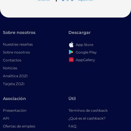
Sobre nosotros
Descargar
Nuestras reseñas
App Store
Google Play
Sobre nosotros
AppGallery
Contactos
Noticias
Analítica ZOZI
Tarjeta ZOZI
Asociación
Útil
Presentación
Términos de cashback
API
¿Qué es el cashback?
Ofertas de empleo
FAQ