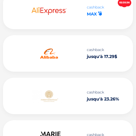
02:35:35
cashback
💣
MAX
cashback
jusqu'à 17.29$
cashback
jusqu'à 23.26%
cashback