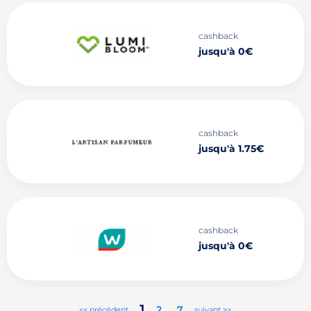
cashback
jusqu'à 0€
cashback
jusqu'à 1.75€
cashback
jusqu'à 0€
1
2
..
7
<< précédent
suivant >>