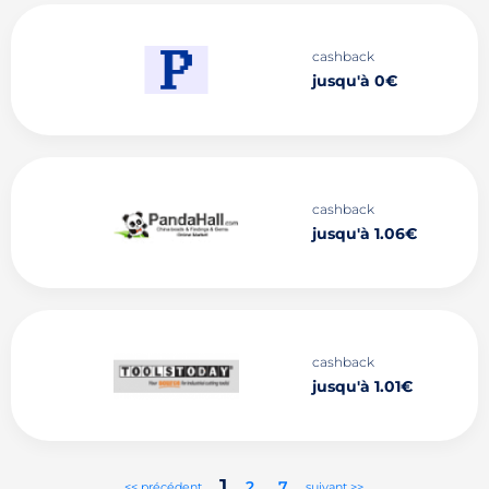
cashback
jusqu'à 0€
cashback
jusqu'à 1.06€
cashback
jusqu'à 1.01€
1
2
..
7
<< précédent
suivant >>