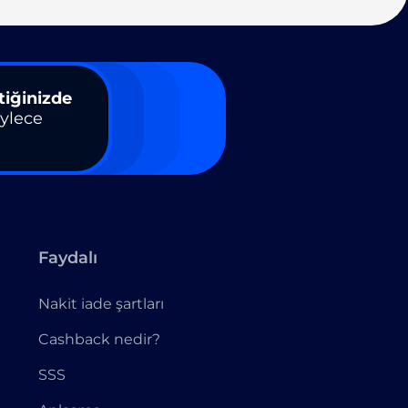
tiğinizde
öylece
Faydalı
Nakit iade şartları
Cashback nedir?
SSS