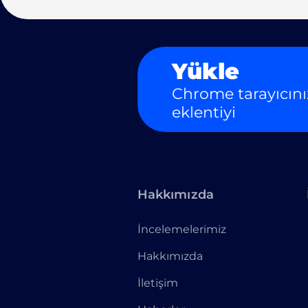
Yükle
Chrome tarayıcını
eklentiyi
Hakkımızda
İncelemelerimiz
Hakkımızda
İletişim