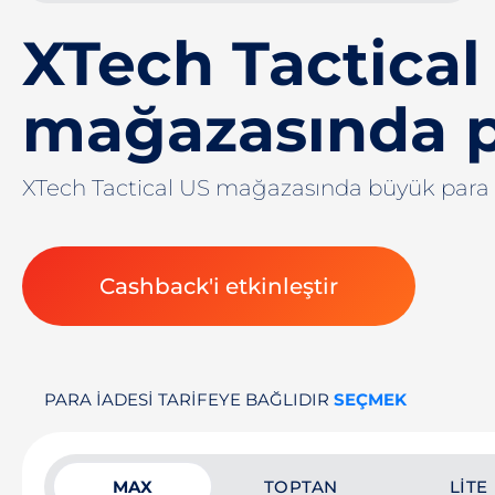
XTech Tactical
mağazasında p
XTech Tactical US mağazasında büyük para 
Cashback'i etkinleştir
PARA IADESI TARIFEYE BAĞLIDIR
SEÇMEK
MAX
TOPTAN
LITE