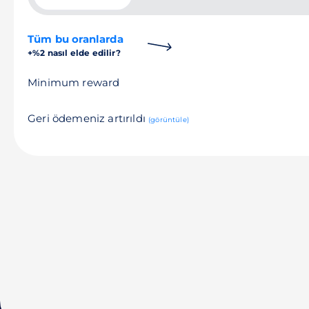
Tüm bu oranlarda
+%2 nasıl elde edilir?
Minimum reward
Geri ödemeniz artırıldı
(görüntüle)