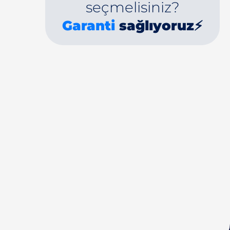
seçmelisiniz?
Garanti
sağlıyoruz⚡