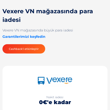
Vexere VN mağazasında para
iadesi
Vexere VN mağazasında büyük para iadesi
Garantilerimizi keşfedin
Cashback'i etkinleştir
Nakit iadesi
0€'e kadar