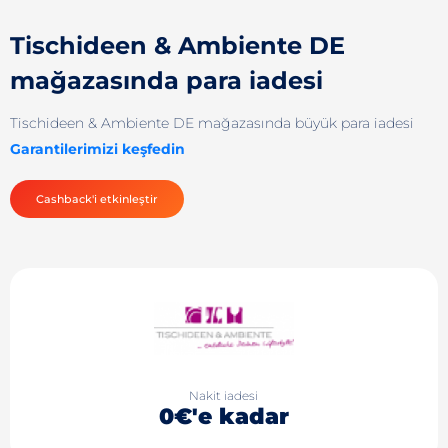
Tischideen & Ambiente DE
mağazasında para iadesi
Tischideen & Ambiente DE mağazasında büyük para iadesi
Garantilerimizi keşfedin
Cashback'i etkinleştir
Nakit iadesi
0€'e kadar