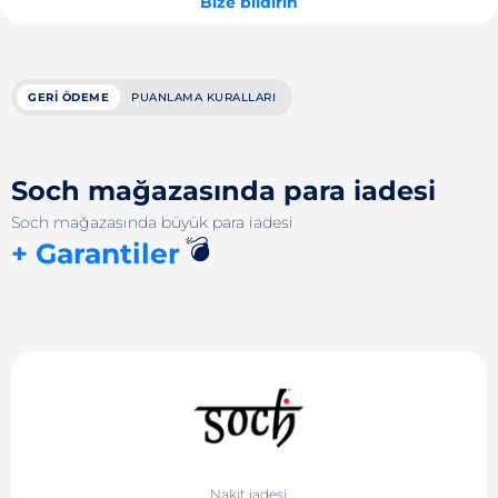
Bize bildirin
GERI ÖDEME
PUANLAMA KURALLARI
Soch mağazasında para iadesi
Soch mağazasında büyük para iadesi
💣
+ Garantiler
Nakit iadesi