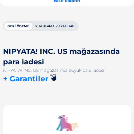
Bize bildirin
GERI ÖDEME
PUANLAMA KURALLARI
NIPYATA! INC. US mağazasında
para iadesi
NIPYATA! INC. US mağazasında büyük para iadesi
💣
+ Garantiler