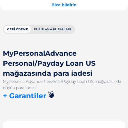
Bize bildirin
GERI ÖDEME
PUANLAMA KURALLARI
MyPersonalAdvance
Personal/Payday Loan US
mağazasında para iadesi
MyPersonalAdvance Personal/Payday Loan US mağazasında
büyük para iadesi
💣
+ Garantiler