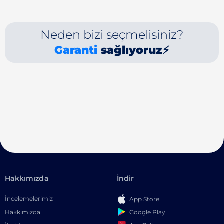
Neden bizi seçmelisiniz?
Garanti
sağlıyoruz⚡
Hakkımızda
İndir
İncelemelerimiz
App Store
Google Play
Hakkımızda