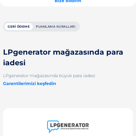
Bize bildirin
GERI ÖDEME
PUANLAMA KURALLARI
LPgenerator mağazasında para
iadesi
LPgenerator mağazasında büyük para iadesi
Garantilerimizi keşfedin