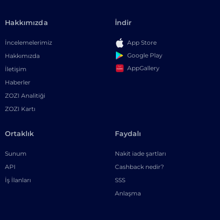
Hakkımızda
İndir
İncelemelerimiz
App Store
Google Play
Hakkımızda
AppGallery
İletişim
Haberler
ZOZI Analitiği
ZOZI Kartı
Ortaklık
Faydalı
Sunum
Nakit iade şartları
API
Cashback nedir?
İş İlanları
SSS
Anlaşma