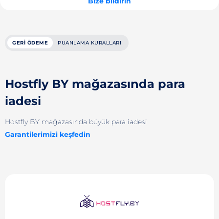
Bize bildirin
GERI ÖDEME
PUANLAMA KURALLARI
Hostfly BY mağazasında para
iadesi
Hostfly BY mağazasında büyük para iadesi
Garantilerimizi keşfedin