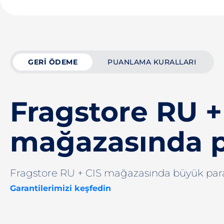
GERI ÖDEME
PUANLAMA KURALLARI
Fragstore RU +
mağazasında p
Fragstore RU + CIS mağazasında büyük para
Garantilerimizi keşfedin