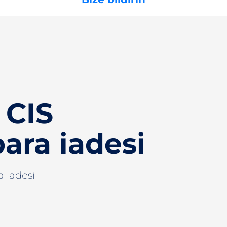
 CIS
ara iadesi
 iadesi