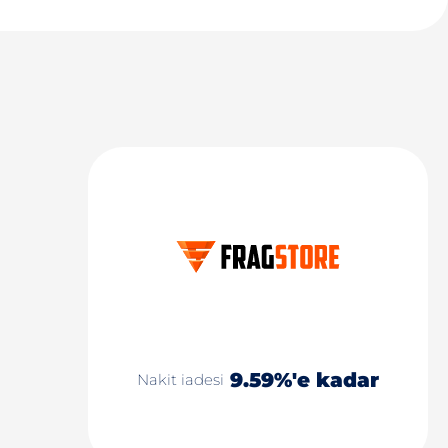
9.59%'e kadar
Nakit iadesi