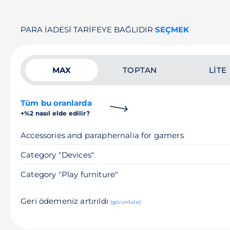
PARA IADESI TARIFEYE BAĞLIDIR
SEÇMEK
MAX
TOPTAN
LITE
Tüm bu oranlarda
+%2 nasıl elde edilir?
Accessories and paraphernalia for gamers
Category "Devices"
Category "Play furniture"
Geri ödemeniz artırıldı
(görüntüle)