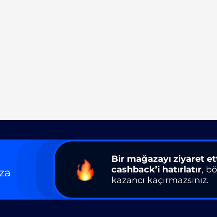
Bir mağazayı ziyaret et
cashback’i hatırlatır
, b
za
kazancı kaçırmazsınız.