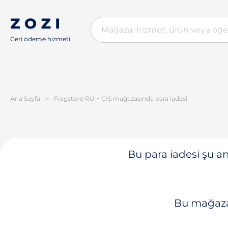
Geri ödeme hizmeti
Ana Sayfa
>
Fragstore RU + CIS mağazasında para iadesi
Bu para iadesi şu a
Bu mağaza