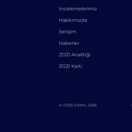
İncelemelerimiz
Hakkımızda
İletişim
Haberler
ZOZI Analitiği
ZOZI Kartı
© «ZOZI.CASH», 2026