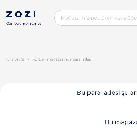
Geri ödeme hizmeti
Ana Sayfa
>
Forzieri mağazasında para iadesi
Bu para iadesi şu a
Bu mağaza