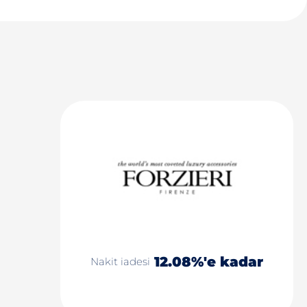
12.08%'e kadar
Nakit iadesi