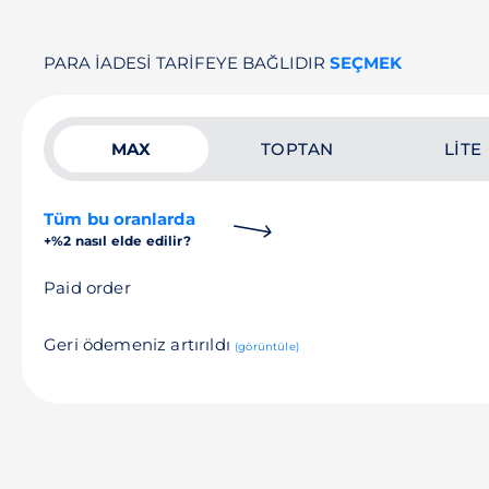
PARA IADESI TARIFEYE BAĞLIDIR
SEÇMEK
MAX
TOPTAN
LITE
Tüm bu oranlarda
+%2 nasıl elde edilir?
Paid order
Geri ödemeniz artırıldı
(görüntüle)