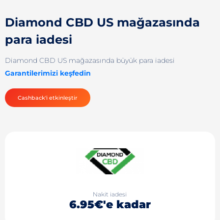
Diamond CBD US mağazasında
para iadesi
Diamond CBD US mağazasında büyük para iadesi
Garantilerimizi keşfedin
Cashback'i etkinleştir
Nakit iadesi
6.95€'e kadar