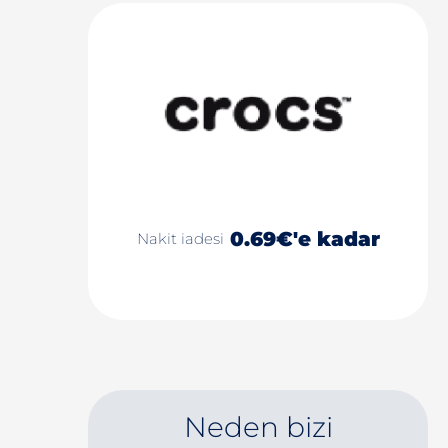
0.69€'e kadar
Nakit iadesi
Neden bizi