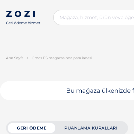
Geri ödeme hizmeti
Ana Sayfa
>
Crocs ES mağazasında para iadesi
Bu mağaza ülkenizde fa
GERI ÖDEME
PUANLAMA KURALLARI