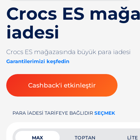
Crocs ES mağa
iadesi
Crocs ES mağazasında büyük para iadesi
Garantilerimizi keşfedin
Cashback'i etkinleştir
PARA IADESI TARIFEYE BAĞLIDIR
SEÇMEK
MAX
TOPTAN
LITE