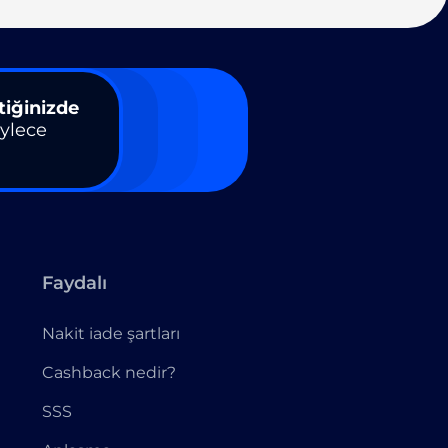
tiğinizde
öylece
Faydalı
Nakit iade şartları
Cashback nedir?
SSS