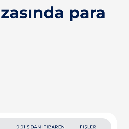
zasında para
0,01 $'DAN ITIBAREN
FIŞLER