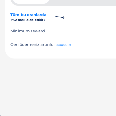
Tüm bu oranlarda
+%2 nasıl elde edilir?
Minimum reward
Geri ödemeniz artırıldı
(görüntüle)