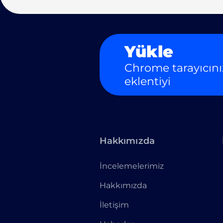
Yükle
Chrome tarayıcını
eklentiyi
Hakkımızda
İncelemelerimiz
Hakkımızda
İletişim