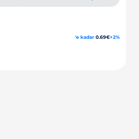
'e kadar
0.69€
+2%