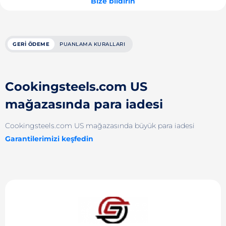
Bize bildirin
GERI ÖDEME
PUANLAMA KURALLARI
Cookingsteels.com US
mağazasında para iadesi
Cookingsteels.com US mağazasında büyük para iadesi
Garantilerimizi keşfedin