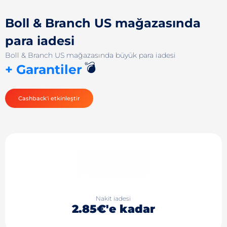
Boll & Branch US mağazasında
para iadesi
Boll & Branch US mağazasında büyük para iadesi
💣
+ Garantiler
Cashback'i etkinleştir
Nakit iadesi
2.85€'e kadar