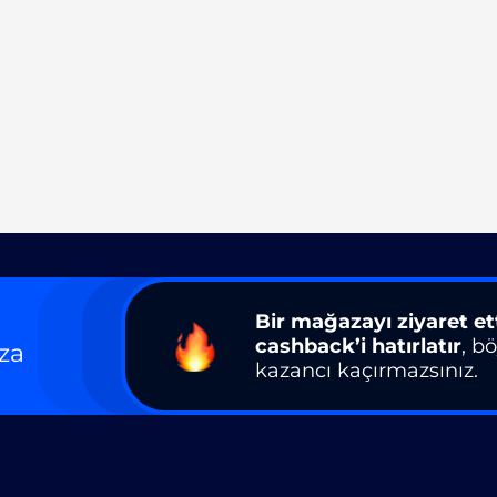
Bir mağazayı ziyaret et
cashback’i hatırlatır
, b
za
kazancı kaçırmazsınız.