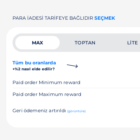
PARA IADESI TARIFEYE BAĞLIDIR
SEÇMEK
MAX
TOPTAN
LITE
Tüm bu oranlarda
+%2 nasıl elde edilir?
Paid order Minimum reward
Paid order Maximum reward
Geri ödemeniz artırıldı
(görüntüle)