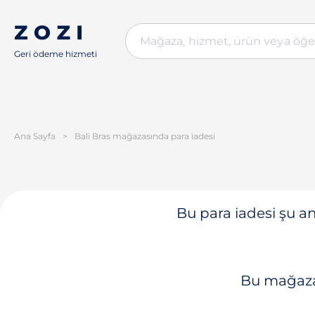
Geri ödeme hizmeti
Ana Sayfa
>
Bali Bras mağazasında para iadesi
Bu para iadesi şu a
Bu mağaza