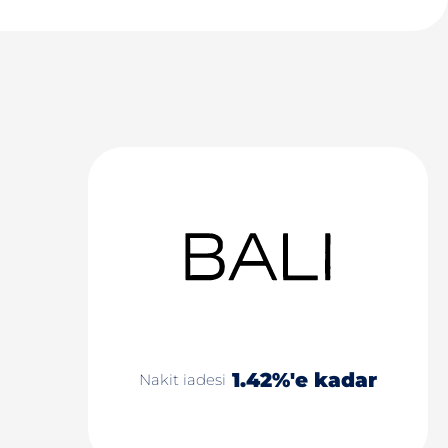
1.42%'e kadar
Nakit iadesi