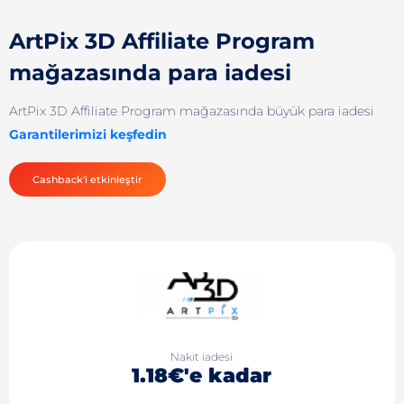
ArtPix 3D Affiliate Program
mağazasında para iadesi
ArtPix 3D Affiliate Program mağazasında büyük para iadesi
Garantilerimizi keşfedin
Cashback'i etkinleştir
Nakit iadesi
1.18€'e kadar