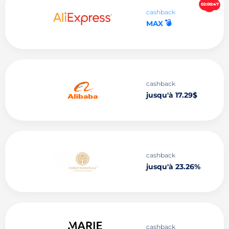
02:00:46
cashback
💣
MAX
cashback
jusqu'à 17.29$
cashback
jusqu'à 23.26%
cashback