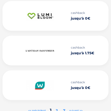
cashback
jusqu'à 0€
cashback
jusqu'à 1.75€
cashback
jusqu'à 0€
1
2
..
7
<< précédent
suivant >>