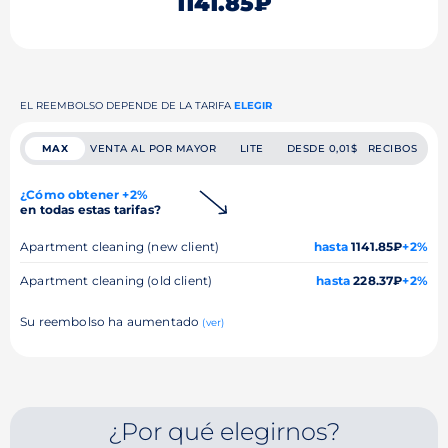
1141.85₽
EL REEMBOLSO DEPENDE DE LA TARIFA
ELEGIR
MAX
VENTA AL POR MAYOR
LITE
DESDE 0,01$
RECIBOS
¿Cómo obtener +2%
en todas estas tarifas?
Apartment cleaning (new client)
hasta
1141.85₽
+2%
Apartment cleaning (old client)
hasta
228.37₽
+2%
Su reembolso ha aumentado
(ver)
¿Por qué elegirnos?