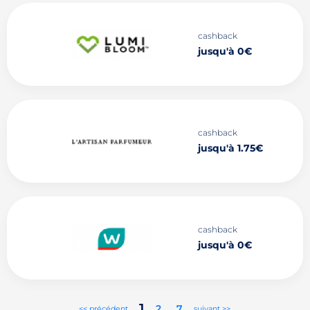
cashback
jusqu'à 0€
cashback
jusqu'à 1.75€
cashback
jusqu'à 0€
1
2
..
7
<< précédent
suivant >>