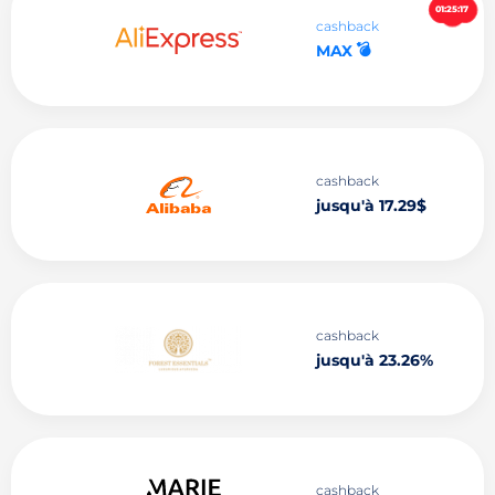
01:25:16
cashback
💣
MAX
cashback
jusqu'à 17.29$
cashback
jusqu'à 23.26%
cashback