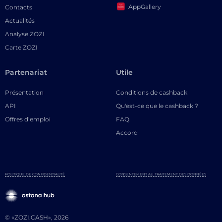
AppGallery
Contacts
Actualités
Analyse ZOZI
Carte ZOZI
Partenariat
Utile
Présentation
Conditions de cashback
API
Qu'est-ce que le cashback ?
Offres d’emploi
FAQ
Accord
POLITIQUE DE CONFIDENTIALITÉ
CONSENTEMENT AU TRAITEMENT DES DONNÉES
© «ZOZI.CASH», 2026