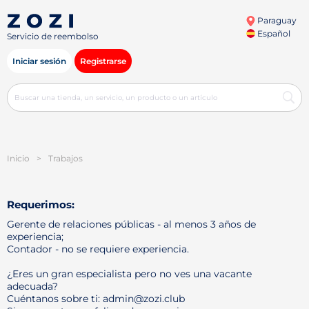
Paraguay
Español
Servicio de reembolso
Iniciar sesión
Registrarse
Inicio
>
Trabajos
Requerimos:
Gerente de relaciones públicas - al menos 3 años de
experiencia;
Contador - no se requiere experiencia.
¿Eres un gran especialista pero no ves una vacante
adecuada?
Cuéntanos sobre ti: admin@zozi.club