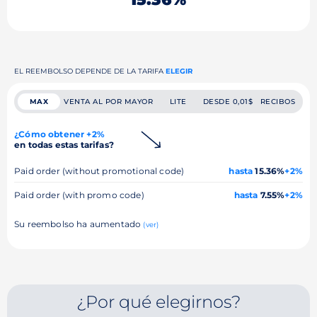
EL REEMBOLSO DEPENDE DE LA TARIFA
ELEGIR
MAX
VENTA AL POR MAYOR
LITE
DESDE 0,01$
RECIBOS
¿Cómo obtener +2%
en todas estas tarifas?
Paid order (without promotional code)
hasta
15.36%
+2%
Paid order (with promo code)
hasta
7.55%
+2%
Su reembolso ha aumentado
(ver)
¿Por qué elegirnos?