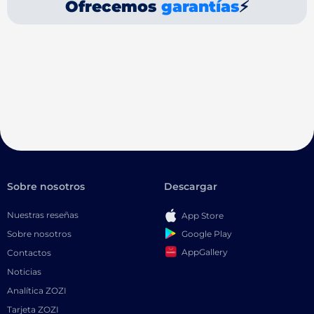
Ofrecemos
garantías
⚡
Sobre nosotros
Descargar
Nuestras reseñas
App Store
Google Play
Sobre nosotros
AppGallery
Contactos
Noticias
Analítica ZOZI
Tarjeta ZOZI