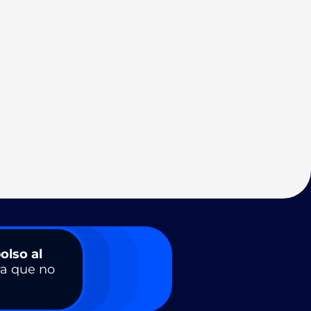
olso al
a que no