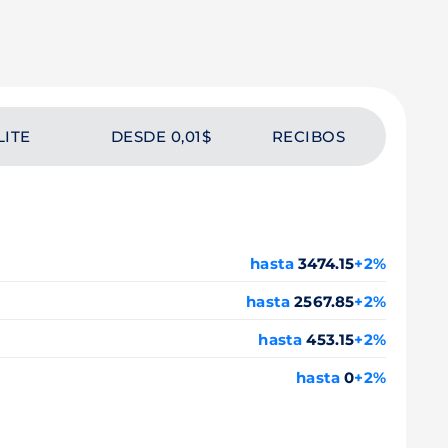
LITE
DESDE 0,01$
RECIBOS
hasta
3474.15
+2%
hasta
2567.85
+2%
hasta
453.15
+2%
hasta
0
+2%