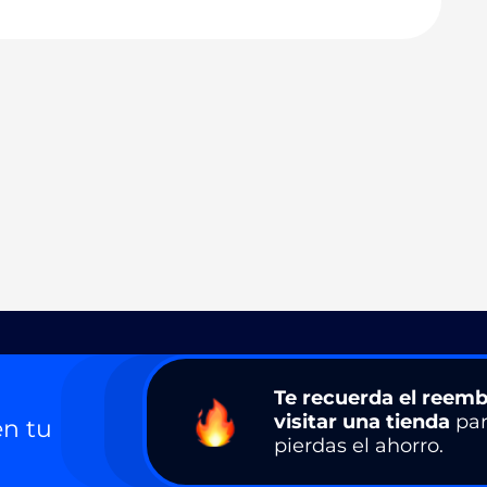
Te recuerda el reemb
visitar una tienda
par
n tu
pierdas el ahorro.