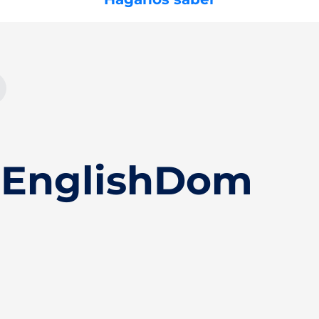
 EnglishDom