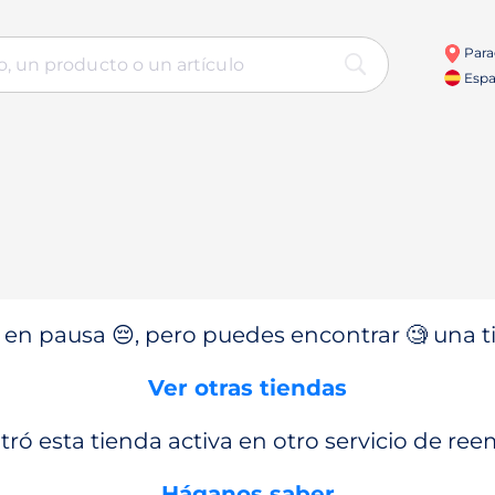
Para
Espa
en pausa 😔, pero puedes encontrar 🧐 una ti
Ver otras tiendas
ró esta tienda activa en otro servicio de re
Háganos saber