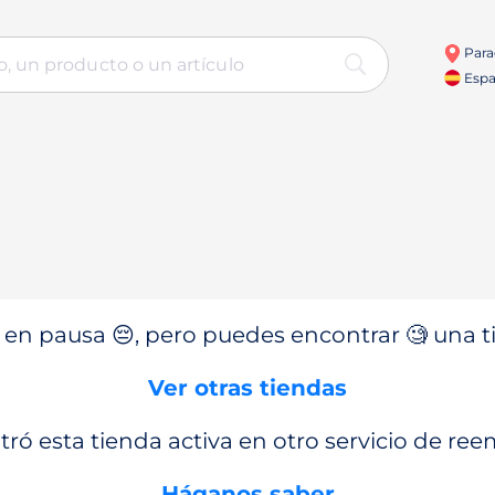
Para
Espa
en pausa 😔, pero puedes encontrar 🧐 una ti
Ver otras tiendas
ró esta tienda activa en otro servicio de re
Háganos saber