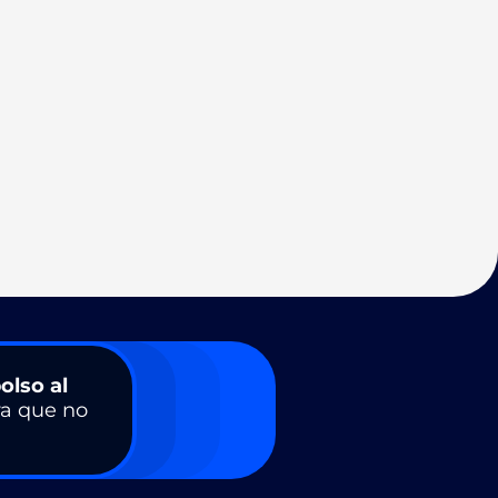
olso al
a que no