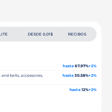
LITE
DESDE 0,01$
RECIBOS
hasta
67.97%
+2%
 and belts, accessories,
hasta
30.58%
+2%
hasta
12%
+2%