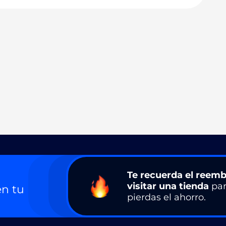
Te recuerda el reemb
visitar una tienda
par
n tu
pierdas el ahorro.