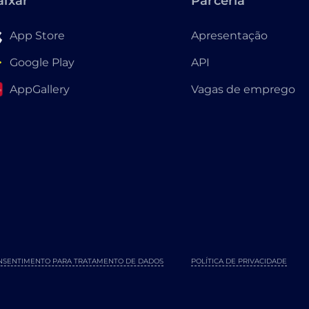
aixar
Parceria
App Store
Apresentação
Google Play
API
AppGallery
Vagas de emprego
NSENTIMENTO PARA TRATAMENTO DE DADOS
POLÍTICA DE PRIVACIDADE