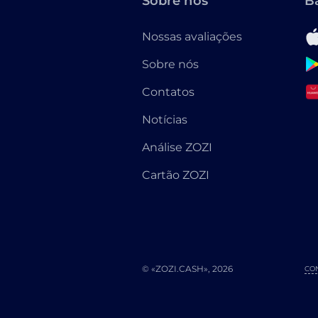
Sobre nós
B
Nossas avaliações
Sobre nós
Contatos
Notícias
Análise ZOZI
Cartão ZOZI
© «ZOZI.CASH», 2026
CO