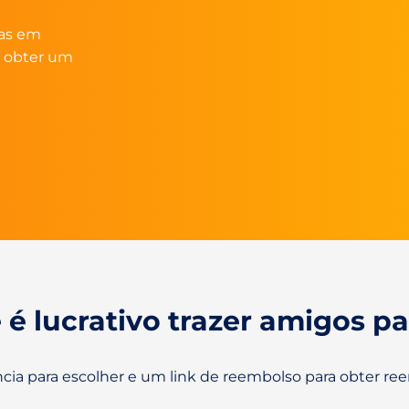
sas em
a obter um
 é lucrativo trazer amigos pa
cia para escolher e um link de reembolso para obter re