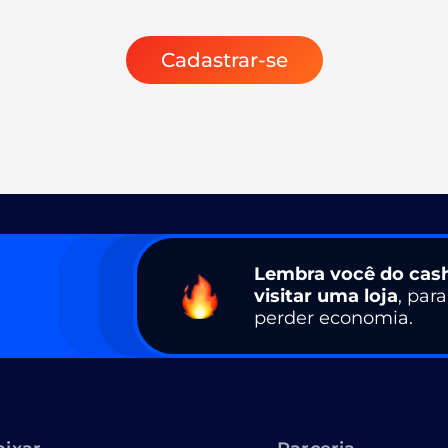
Cadastrar-se
Lembra você do cas
visitar uma loja
, par
perder economia.