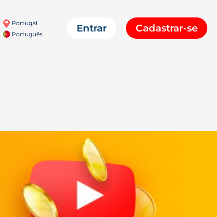
Portugal
Entrar
Cadastrar-se
Português