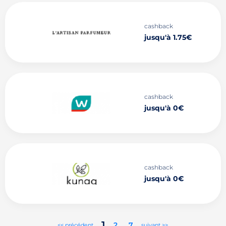
cashback
jusqu'à 1.75€
cashback
jusqu'à 0€
cashback
jusqu'à 0€
1
2
..
7
<< précédent
suivant >>