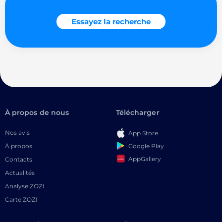
Essayez la recherche
À propos de nous
Télécharger
Nos avis
App Store
Google Play
À propos
AppGallery
Contacts
Actualités
Analyse ZOZI
Carte ZOZI