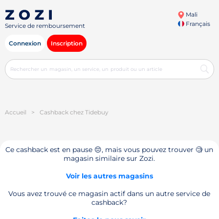
Mali
Français
Service de remboursement
Connexion
Inscription
Accueil
>
Cashback chez Tidebuy
Ce cashback est en pause 😔, mais vous pouvez trouver 🧐 un
magasin similaire sur Zozi.
Voir les autres magasins
Vous avez trouvé ce magasin actif dans un autre service de
cashback?