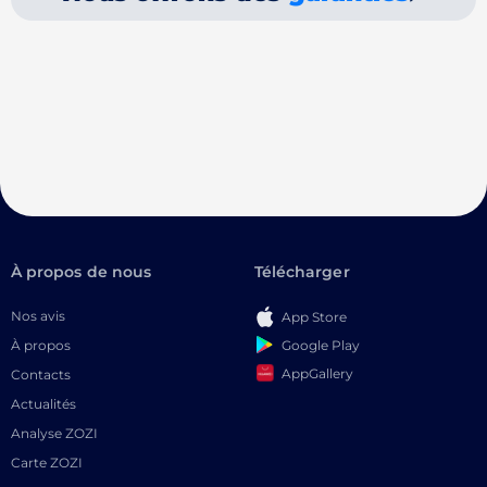
À propos de nous
Télécharger
Nos avis
App Store
Google Play
À propos
AppGallery
Contacts
Actualités
Analyse ZOZI
Carte ZOZI