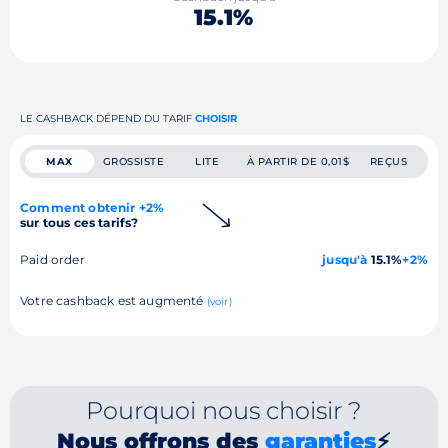
15.1%
LE CASHBACK DÉPEND DU TARIF
CHOISIR
MAX
GROSSISTE
LITE
À PARTIR DE 0,01$
REÇUS
Comment obtenir +2%
sur tous ces tarifs?
Paid order
jusqu'à
15.1%
+2%
Votre cashback est augmenté
(voir)
Pourquoi nous choisir ?
Nous offrons des
garanties
⚡