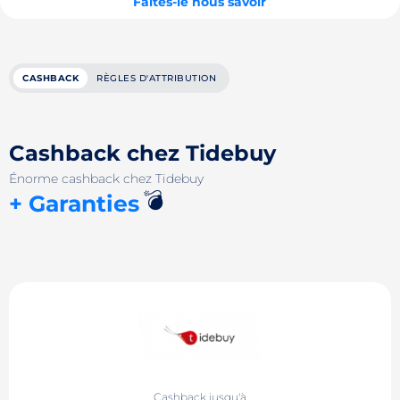
Faites-le nous savoir
CASHBACK
RÈGLES D'ATTRIBUTION
Cashback chez Tidebuy
Énorme cashback chez Tidebuy
💣
+ Garanties
Cashback jusqu'à