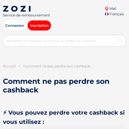
Mali
Français
Service de remboursement
Connexion
Inscription
Accueil
>
Comment ne pas perdre son cashback
Comment ne pas perdre son
cashback
⚡ Vous pouvez perdre votre cashback si
vous utilisez :