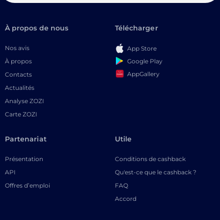
À propos de nous
Télécharger
Nos avis
App Store
Google Play
À propos
AppGallery
Contacts
Actualités
Analyse ZOZI
Carte ZOZI
Partenariat
Utile
Présentation
Conditions de cashback
API
Qu'est-ce que le cashback ?
Offres d’emploi
FAQ
Accord