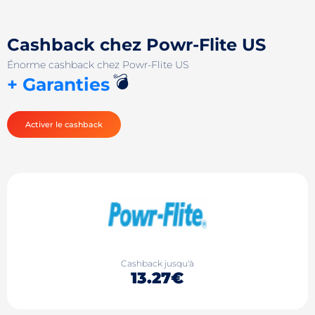
Cashback chez Powr-Flite US
Énorme cashback chez Powr-Flite US
💣
+ Garanties
Activer le cashback
Cashback jusqu'à
13.27€