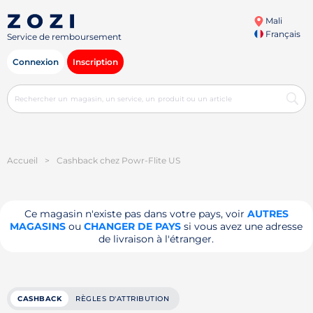
Mali
Français
Service de remboursement
Connexion
Inscription
Accueil
>
Cashback chez Powr-Flite US
Ce magasin n'existe pas dans votre pays, voir
AUTRES
MAGASINS
ou
CHANGER DE PAYS
si vous avez une adresse
de livraison à l'étranger.
CASHBACK
RÈGLES D'ATTRIBUTION