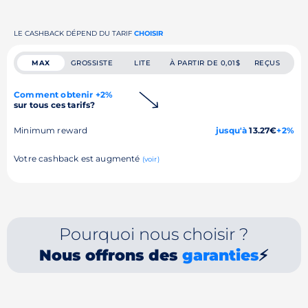
LE CASHBACK DÉPEND DU TARIF
CHOISIR
MAX
GROSSISTE
LITE
À PARTIR DE 0,01$
REÇUS
Comment obtenir +2%
sur tous ces tarifs?
Minimum reward
jusqu'à
13.27€
+2%
Votre cashback est augmenté
(voir)
Pourquoi nous choisir ?
Nous offrons des
garanties
⚡