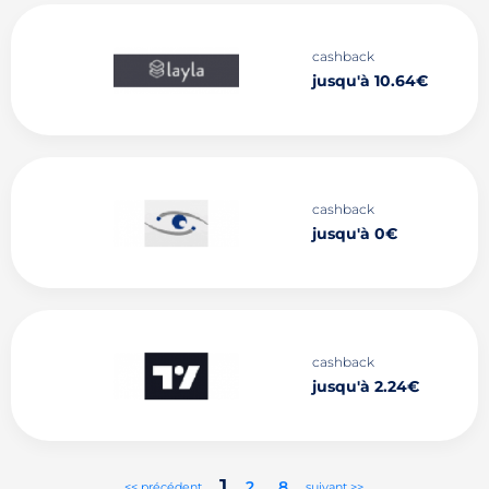
cashback
jusqu'à 10.64€
cashback
jusqu'à 0€
cashback
jusqu'à 2.24€
1
2
..
8
<< précédent
suivant >>