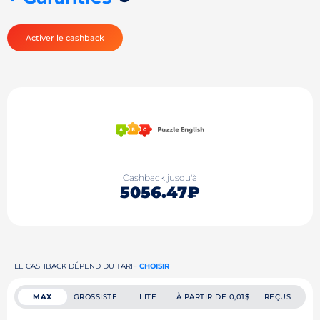
Activer le cashback
Cashback jusqu'à
5056.47₽
LE CASHBACK DÉPEND DU TARIF
CHOISIR
MAX
GROSSISTE
LITE
À PARTIR DE 0,01$
REÇUS