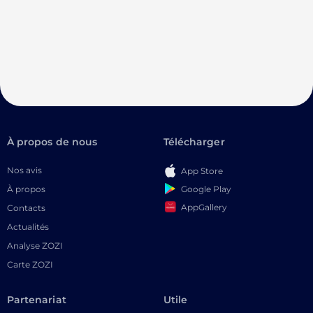
À propos de nous
Télécharger
Nos avis
App Store
Google Play
À propos
AppGallery
Contacts
Actualités
Analyse ZOZI
Carte ZOZI
Partenariat
Utile