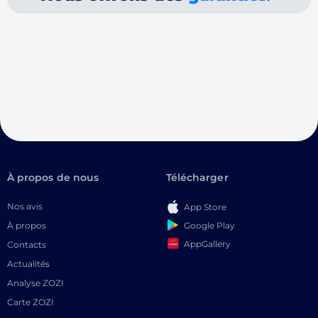
À propos de nous
Télécharger
Nos avis
App Store
Google Play
À propos
AppGallery
Contacts
Actualités
Analyse ZOZI
Carte ZOZI