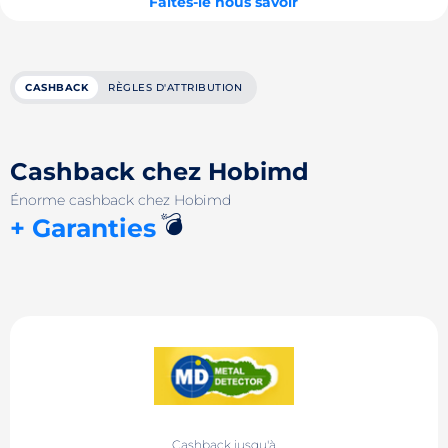
Faites-le nous savoir
CASHBACK
RÈGLES D'ATTRIBUTION
Cashback chez Hobimd
Énorme cashback chez Hobimd
💣
+ Garanties
Cashback jusqu'à