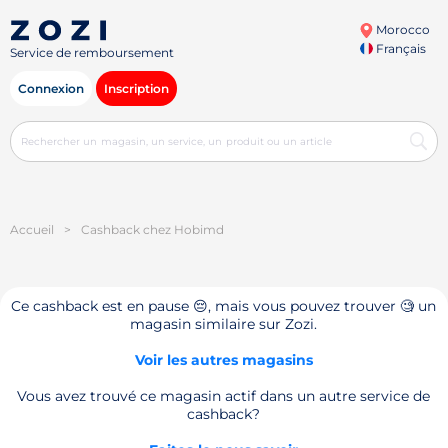
Morocco
Français
Service de remboursement
Connexion
Inscription
Accueil
>
Cashback chez Hobimd
Ce cashback est en pause 😔, mais vous pouvez trouver 🧐 un
magasin similaire sur Zozi.
Voir les autres magasins
Vous avez trouvé ce magasin actif dans un autre service de
cashback?