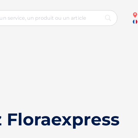
 Floraexpress