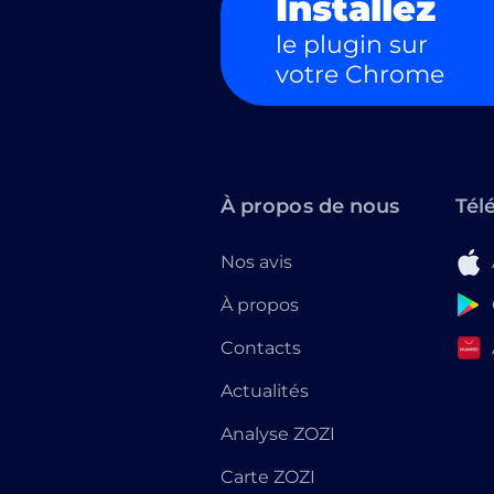
Installez
le plugin sur
votre Chrome
À propos de nous
Tél
Nos avis
À propos
Contacts
Actualités
Analyse ZOZI
Carte ZOZI