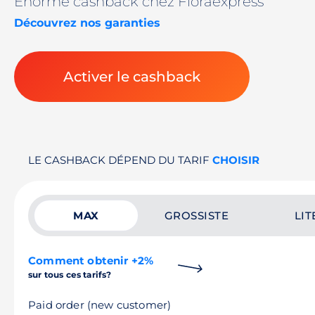
Énorme cashback chez Floraexpress
Découvrez nos garanties
Activer le cashback
LE CASHBACK DÉPEND DU TARIF
CHOISIR
MAX
GROSSISTE
LIT
Comment obtenir +2%
sur tous ces tarifs?
Paid order (new customer)