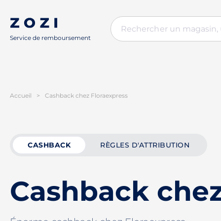
Service de remboursement
Accueil
>
Cashback chez Floraexpress
CASHBACK
RÈGLES D'ATTRIBUTION
Cashback chez