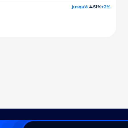
jusqu'à
4.51%
+2%