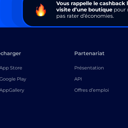
Vous rappelle le cashback l
visite d’une boutique
pour 
pas rater d’économies.
écharger
Partenariat
App Store
Présentation
Google Play
API
AppGallery
Offres d’emploi