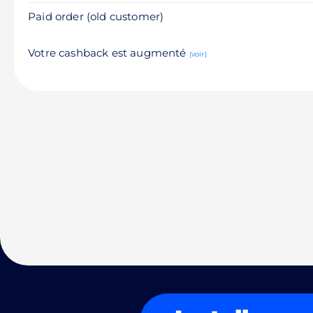
Paid order (old customer)
Votre cashback est augmenté
(voir)