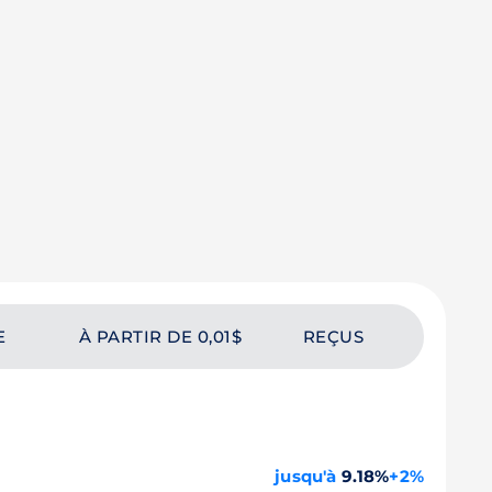
E
À PARTIR DE 0,01$
REÇUS
jusqu'à
9.18%
+2%