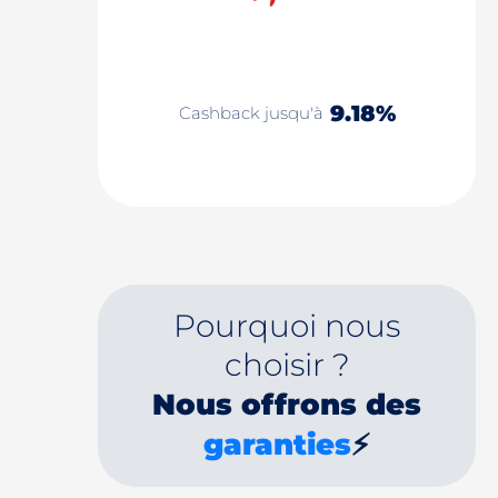
9.18%
Cashback jusqu'à
Pourquoi nous
choisir ?
Nous offrons des
garanties
⚡