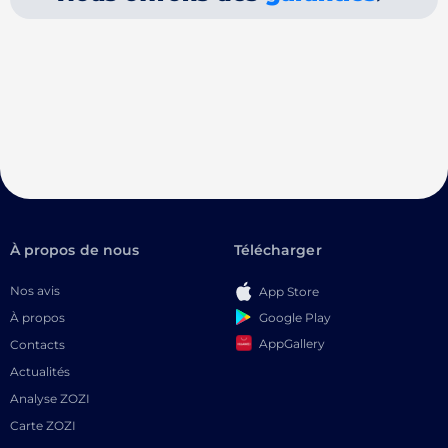
À propos de nous
Télécharger
Nos avis
App Store
Google Play
À propos
AppGallery
Contacts
Actualités
Analyse ZOZI
Carte ZOZI