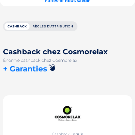
Faites-le nous savoir
CASHBACK
RÈGLES D'ATTRIBUTION
Cashback chez Cosmorelax
Énorme cashback chez Cosmorelax
💣
+ Garanties
Cashback jusqu'à