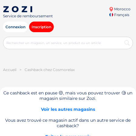
Morocco
Français
Service de remboursement
Connexion
Inscription
Accueil
>
Cashback chez Cosmorelax
Ce cashback est en pause 😔, mais vous pouvez trouver 🧐 un
magasin similaire sur Zozi.
Voir les autres magasins
Vous avez trouvé ce magasin actif dans un autre service de
cashback?