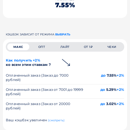
7.55%
КЭШБЭК ЗАВИСИТ ОТ РЕЖИМА
ВЫБРАТЬ
МАКС
ОПТ
ЛАЙТ
ОТ 1₽
ЧЕКИ
Как получить +2%
ко всем этим ставкам ?
Оплаченный заказ (Заказ до 7000
до
7.55%
+2%
рублей)
Оплаченный заказ (Заказ от 7001 до 19999
до
5.29%
+2%
рублей)
Оплаченный заказ (Заказ от 20000
до
3.02%
+2%
рублей)
Ваш кэшбэк увеличен
(смотреть)