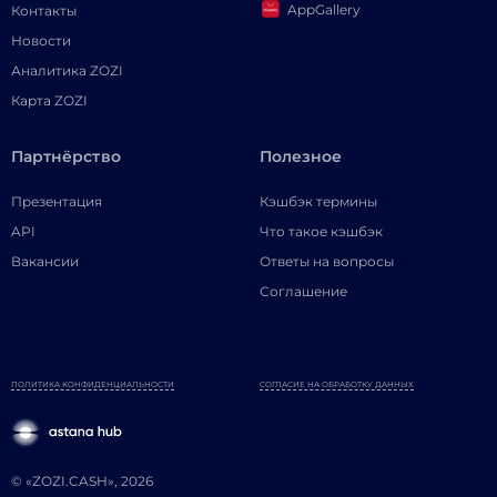
AppGallery
Контакты
Новости
Аналитика ZOZI
Карта ZOZI
Партнёрство
Полезное
Презентация
Кэшбэк термины
API
Что такое кэшбэк
Вакансии
Ответы на вопросы
Соглашение
ПОЛИТИКА КОНФИДЕНЦИАЛЬНОСТИ
СОГЛАСИЕ НА ОБРАБОТКУ ДАННЫХ
© «ZOZI.CASH», 2026