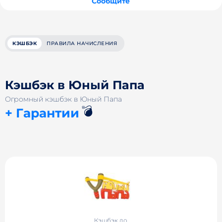
Сообщите
КЭШБЭК
ПРАВИЛА НАЧИСЛЕНИЯ
Кэшбэк в Юный Папа
Огромный кэшбэк в Юный Папа
💣
+ Гарантии
Кэшбэк до