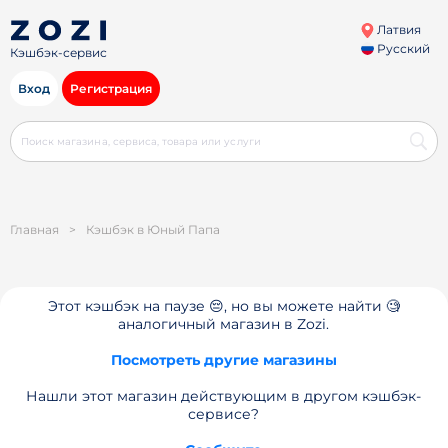
Латвия
Русский
Кэшбэк-сервис
Вход
Регистрация
Главная
>
Кэшбэк в Юный Папа
Этот кэшбэк на паузе 😔, но вы можете найти 🧐
аналогичный магазин в Zozi.
Посмотреть другие магазины
Нашли этот магазин действующим в другом кэшбэк-
сервисе?