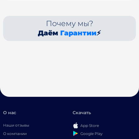
Почему мы?
Даём
Гарантии
⚡
О нас
Скачать
Наши отзывы
App Store
Google Play
О компании