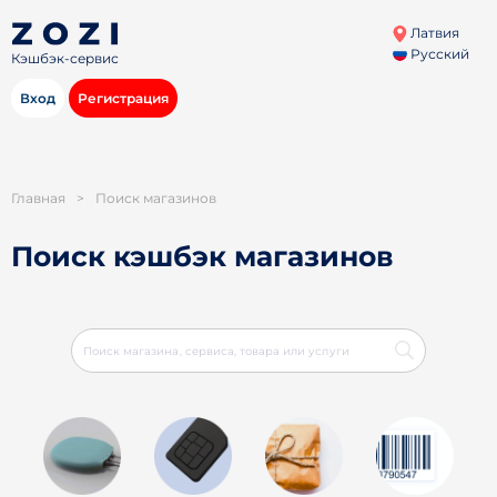
Латвия
Русский
Кэшбэк-сервис
Вход
Регистрация
Главная
>
Поиск магазинов
Поиск кэшбэк магазинов