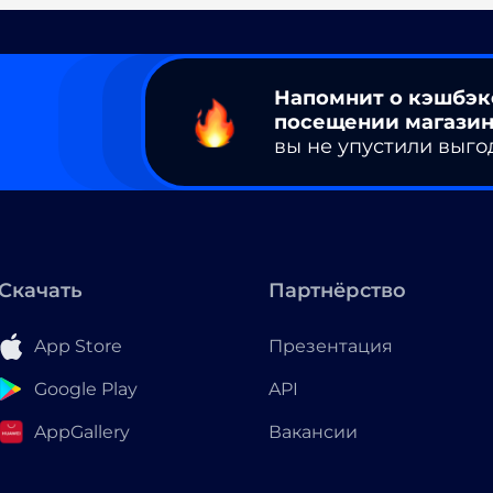
Напомнит о кэшбэк
посещении магазин
вы не упустили выго
Скачать
Партнёрство
App Store
Презентация
Google Play
API
AppGallery
Вакансии