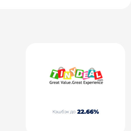
22.66%
Кэшбэк до