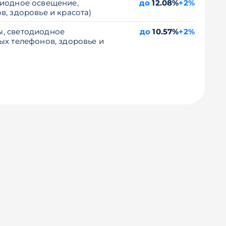
диодное освещение,
до
12.08%
+2%
, здоровье и красота)
ы, светодиодное
до
10.57%
+2%
ых телефонов, здоровье и