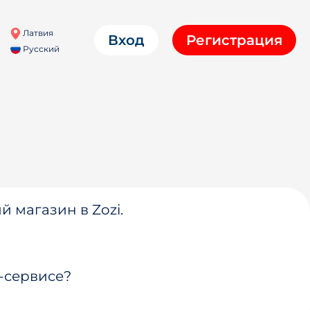
Латвия
Вход
Регистрация
Русский
й магазин в Zozi.
-сервисе?