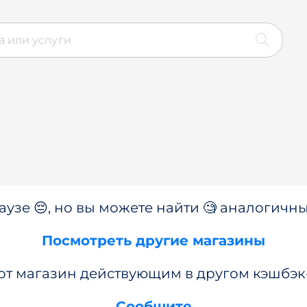
аузе 😔, но вы можете найти 🧐 аналогичны
Посмотреть другие магазины
от магазин действующим в другом кэшбэк
Сообщите