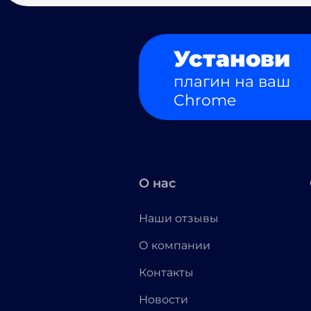
Установи
плагин на ваш
Chrome
О нас
Наши отзывы
О компании
Контакты
Новости