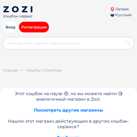
Латвия
Русский
Кэшбэк-сервис
Вход
Регистрация
Главная
>
Кэшбэк в Deoshop
Этот кэшбэк на паузе 😔, но вы можете найти 🧐
аналогичный магазин в Zozi.
Посмотреть другие магазины
Нашли этот магазин действующим в другом кэшбэк-
сервисе?