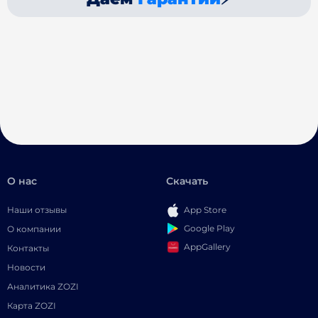
О нас
Скачать
Наши отзывы
App Store
Google Play
О компании
AppGallery
Контакты
Новости
Аналитика ZOZI
Карта ZOZI