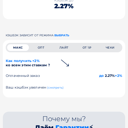
Кэшбэк до
2.27%
КЭШБЭК ЗАВИСИТ ОТ РЕЖИМА
ВЫБРАТЬ
МАКС
ОПТ
ЛАЙТ
ОТ 1₽
ЧЕКИ
Как получить +2%
ко всем этим ставкам ?
Оплаченный заказ
до
2.27%
+2%
Ваш кэшбэк увеличен
(смотреть)
Почему мы?
Даём
Гарантии
⚡