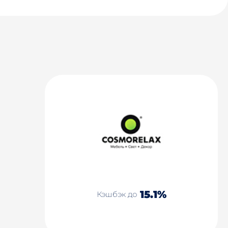
15.1%
Кэшбэк до