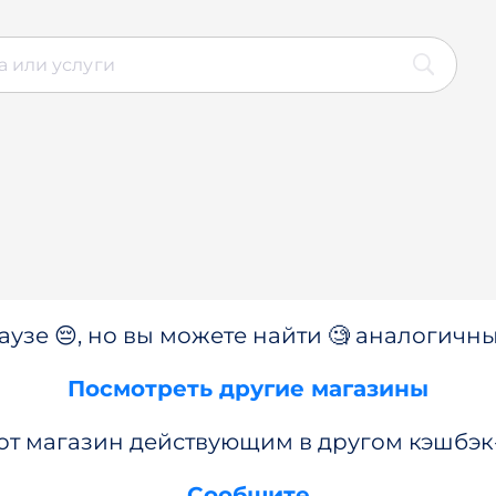
аузе 😔, но вы можете найти 🧐 аналогичны
Посмотреть другие магазины
от магазин действующим в другом кэшбэк
Сообщите