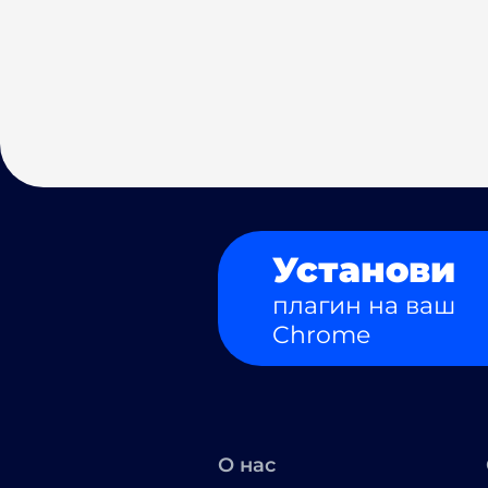
Установи
плагин на ваш
Chrome
О нас