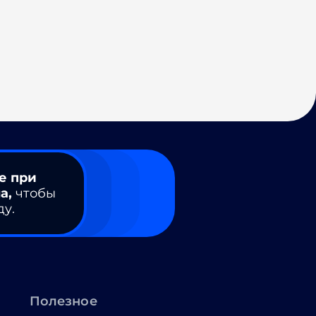
е при
а,
чтобы
ду.
Полезное