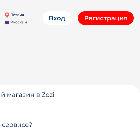
Латвия
Вход
Регистрация
Русский
й магазин в Zozi.
-сервисе?